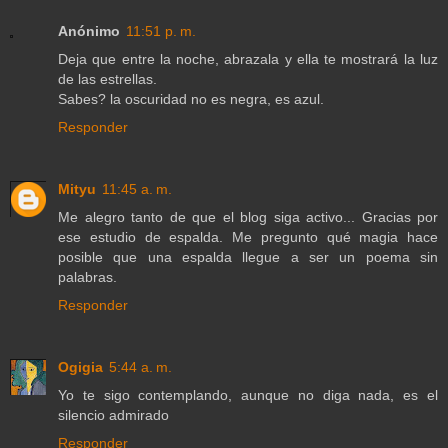
Anónimo
11:51 p. m.
Deja que entre la noche, abrazala y ella te mostrará la luz
de las estrellas.
Sabes? la oscuridad no es negra, es azul.
Responder
Mityu
11:45 a. m.
Me alegro tanto de que el blog siga activo... Gracias por
ese estudio de espalda. Me pregunto qué magia hace
posible que una espalda llegue a ser un poema sin
palabras.
Responder
Ogigia
5:44 a. m.
Yo te sigo contemplando, aunque no diga nada, es el
silencio admirado
Responder