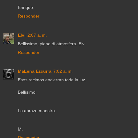
Enrique.
Responder
Elvi
2:07 a. m.
Bellissimo, pieno di atmosfera. Elvi
Responder
MaLena Ezcurra
7:02 a. m.
Esos racimos encierran toda la luz.
Bellísimo!
Lo abrazo maestro.
M.
Responder