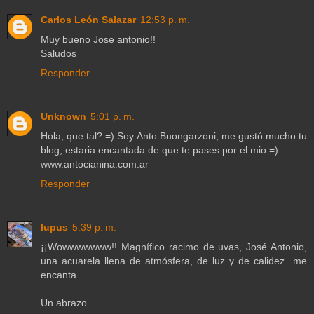
Carlos León Salazar
12:53 p. m.
Muy bueno Jose antonio!!
Saludos
Responder
Unknown
5:01 p. m.
Hola, que tal? =) Soy Anto Buongarzoni, me gustó mucho tu
blog, estaria encantada de que te pases por el mio =)
www.antocianina.com.ar
Responder
lupus
5:39 p. m.
¡¡Wowwwwwww!! Magnífico racimo de uvas, José Antonio,
una acuarela llena de atmósfera, de luz y de calidez...me
encanta.
Un abrazo.